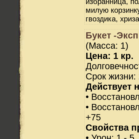
избранница, по
милую корзинку
гвоздика, хриз
Букет -Эксп
(Масса: 1)
Цена: 1 кр.
Долговечност
Срок жизни: 
Действует н
• Восстанов
• Восстанов
+75
Свойства п
• Урон: 1 - 5