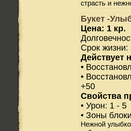
страсть и нежн
Букет -Улыб
Цена: 1 кр.
Долговечност
Срок жизни: 
Действует н
• Восстанов
• Восстанов
+50
Свойства п
• Урон: 1 - 5
• Зоны блок
Нежной улыбко