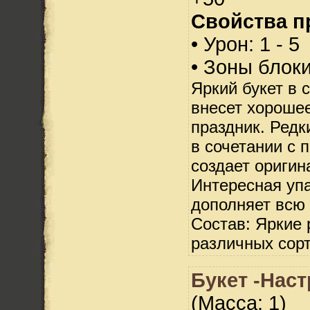
Свойства п
• Урон: 1 - 5
• Зоны блок
Яркий букет в 
внесет хороше
праздник. Редк
в сочетании с
создает ориги
Интересная уп
дополняет всю
Состав: Яркие 
различных сорт
Букет -Наст
(Масса: 1)