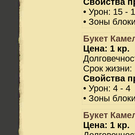
Свойства п
• Урон: 15 - 
• Зоны блок
Букет Каме
Цена: 1 кр.
Долговечност
Срок жизни: 
Свойства п
• Урон: 4 - 4
• Зоны блок
Букет Каме
Цена: 1 кр.
Долговечност