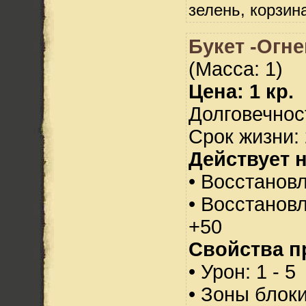
зелень, корзин
Букет -Огн
(Масса: 1)
Цена: 1 кр.
Долговечност
Срок жизни: 
Действует н
• Восстанов
• Восстанов
+50
Свойства п
• Урон: 1 - 5
• Зоны блок