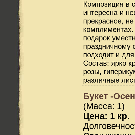
Композиция в 
интересна и не
прекрасное, не
комплиментах.
подарок умест
праздничному с
подходит и дл
Состав: ярко к
розы, гиперику
различные лис
Букет -Осен
(Масса: 1)
Цена: 1 кр.
Долговечност