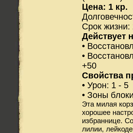
Цена: 1 кр.
Долговечност
Срок жизни: 
Действует н
• Восстанов
• Восстанов
+50
Свойства п
• Урон: 1 - 5
• Зоны блок
Эта милая корз
хорошее настр
избраннице. Со
лилии, лейкоде