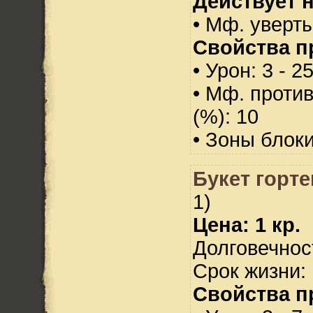
Действует н
• Мф. уверт
Свойства п
• Урон: 3 - 2
• Мф. проти
(%): 10
• Зоны блок
Букет горте
1)
Цена: 1 кр.
Долговечност
Срок жизни: 
Свойства п