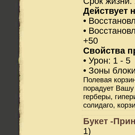
Срок жизни: 
Действует н
• Восстанов
• Восстанов
+50
Свойства п
• Урон: 1 - 5
• Зоны блок
Полевая корзин
порадует Вашу
герберы, гипер
солидаго, корз
Букет -При
1)