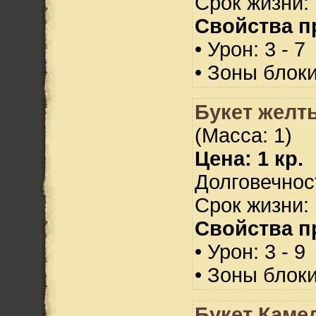
Срок жизни: 
Свойства п
• Урон: 3 - 7
• Зоны блок
Букет желт
(Масса: 1)
Цена: 1 кр.
Долговечност
Срок жизни: 
Свойства п
• Урон: 3 - 9
• Зоны блок
Букет Каме