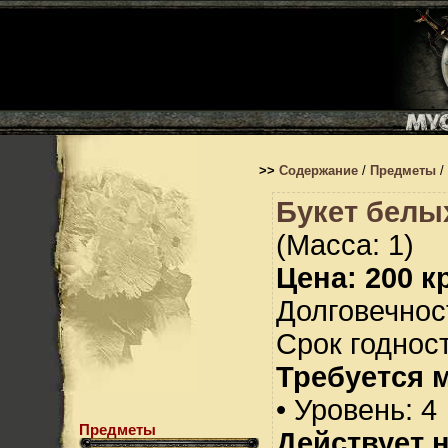
>>
Содержание
/
Предметы
/
Букет белых
(Масса: 1)
Цена: 200 кр
Долговечност
Срок годност
Требуется 
• Уровень: 4
Предметы
Действует н