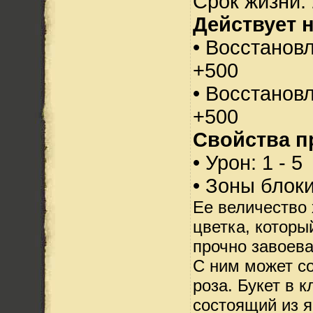
Срок жизни: 
Действует н
• Восстанов
+500
• Восстанов
+500
Свойства п
• Урон: 1 - 5
• Зоны блок
Ее величество 
цветка, которы
прочно завоев
С ним может с
роза. Букет в 
состоящий из я