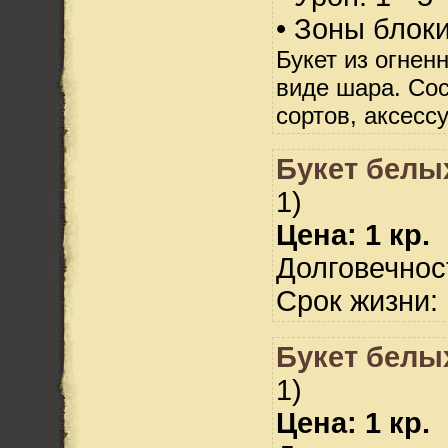
• Зоны блок
Букет из огнен
виде шара. Сос
сортов, аксесс
Букет белых
1)
Цена: 1 кр.
Долговечност
Срок жизни: 
Букет белых
1)
Цена: 1 кр.