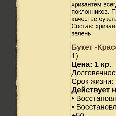
хризантем всег
поклонников. П
качестве букет
Состав: хризан
зелень
Букет -Крас
1)
Цена: 1 кр.
Долговечност
Срок жизни: 
Действует н
• Восстанов
• Восстанов
+50