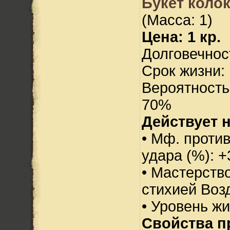
Букет коло
(Масса: 1)
Цена: 1 кр.
Долговечност
Срок жизни: 
Вероятность
70%
Действует н
• Мф. против
удара (%): +
• Мастерств
стихией Воз
• Уровень жи
Свойства п