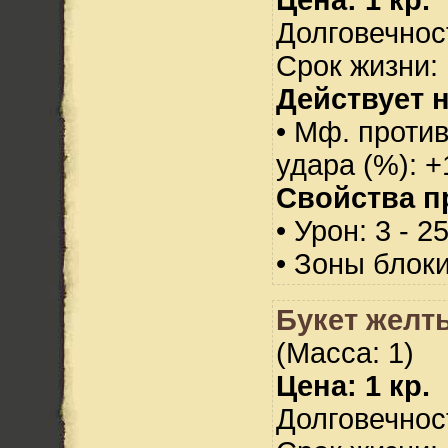
Долговечност
Срок жизни: 
Действует н
• Мф. против
удара (%): +
Свойства п
• Урон: 3 - 2
• Зоны блок
Букет желт
(Масса: 1)
Цена: 1 кр.
Долговечност