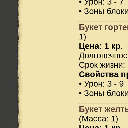
• Урон: 3 - 7
• Зоны блок
Букет горте
1)
Цена: 1 кр.
Долговечност
Срок жизни: 
Свойства п
• Урон: 3 - 9
• Зоны блок
Букет желт
(Масса: 1)
Цена: 1 кр.