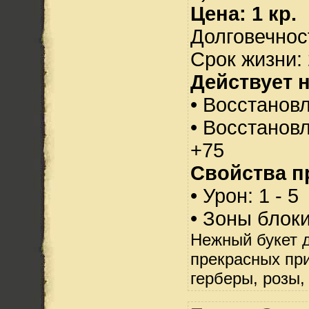
Цена: 1 кр.
Долговечност
Срок жизни: 
Действует н
• Восстанов
• Восстанов
+75
Свойства п
• Урон: 1 - 5
• Зоны блок
Нежный букет 
прекрасных при
герберы, розы,