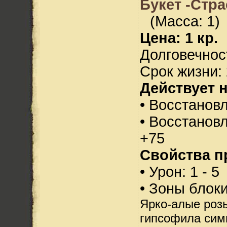
Букет -Стра
(Масса: 1)
Цена: 1 кр.
Долговечност
Срок жизни: 
Действует н
• Восстанов
• Восстанов
+75
Свойства п
• Урон: 1 - 5
• Зоны блок
Ярко-алые роз
гипсофила сим