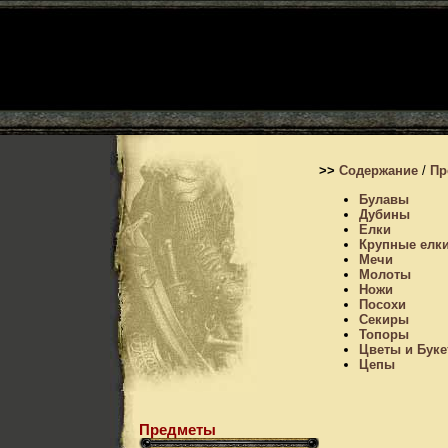
>>
Содержание
/
Пр
Булавы
Дубины
Елки
Крупные елк
Мечи
Молоты
Ножи
Посохи
Секиры
Топоры
Цветы и Бук
Цепы
Предметы