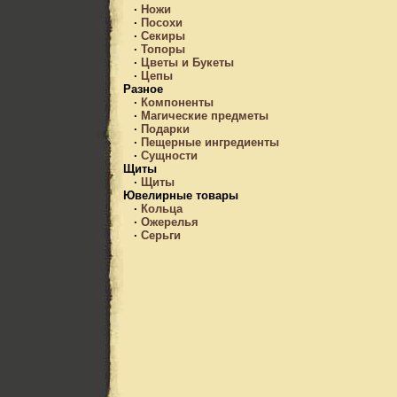
·
Ножи
·
Посохи
·
Секиры
·
Топоры
·
Цветы и Букеты
·
Цепы
Разное
·
Компоненты
·
Магические предметы
·
Подарки
·
Пещерные ингредиенты
·
Сущности
Щиты
·
Щиты
Ювелирные товары
·
Кольца
·
Ожерелья
·
Серьги