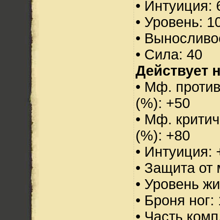
• Интуиция: 
• Уровень: 1
• Выносливо
• Сила: 40
Действует н
• Мф. проти
(%): +50
• Мф. критич
(%): +80
• Интуиция: 
• Защита от 
• Уровень жи
• Броня ног:
• Часть ком