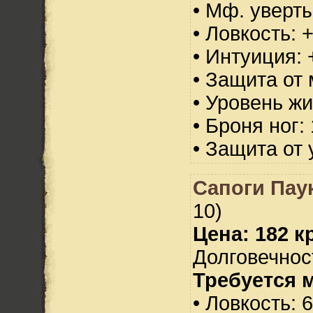
• Мф. уверт
• Ловкость: 
• Интуиция: 
• Защита от 
• Уровень жи
• Броня ног:
• Защита от 
Сапоги Паук
10)
Цена: 182 кр
Долговечност
Требуется 
• Ловкость: 