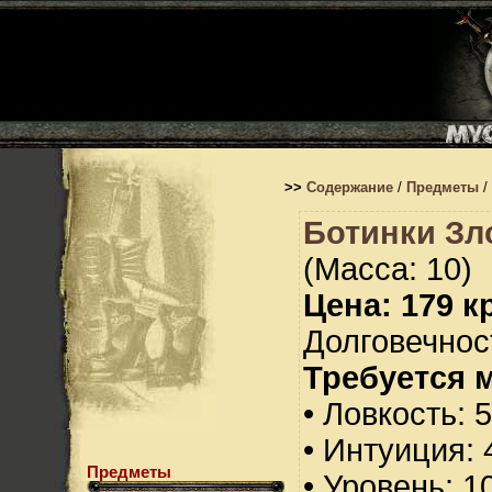
>>
Содержание
/
Предметы
/
Ботинки Зл
(Масса: 10)
Цена: 179 кр
Долговечност
Требуется 
• Ловкость: 
• Интуиция: 
Предметы
• Уровень: 1