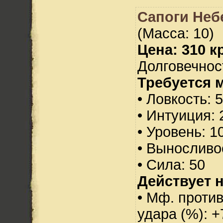
Сапоги Неб
(Масса: 10)
Цена: 310 кр
Долговечност
Требуется 
• Ловкость: 
• Интуиция: 
• Уровень: 1
• Выносливо
• Сила: 50
Действует н
• Мф. против
удара (%): +