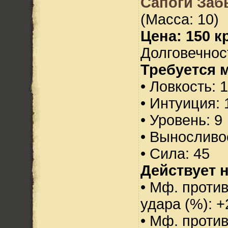
Сапоги Заб
(Масса: 10)
Цена: 150 кр
Долговечност
Требуется 
• Ловкость: 
• Интуиция: 
• Уровень: 9
• Выносливо
• Сила: 45
Действует н
• Мф. против
удара (%): +
• Мф. проти