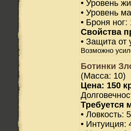
• Уровень жи
• Уровень м
• Броня ног:
Свойства п
• Защита от 
Возможно усил
Ботинки Зл
(Масса: 10)
Цена: 150 кр
Долговечност
Требуется 
• Ловкость: 
• Интуиция: 