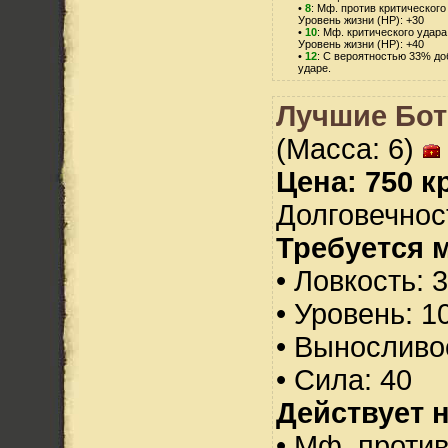
•
8
: Мф. против критического
Уровень жизни (HP): +30
•
10
: Мф. критического удара
Уровень жизни (HP): +40
•
12
: С вероятностью 33% до
ударе.
Лучшие Бот
(Масса: 6)
Цена: 750 кр
Долговечност
Требуется 
• Ловкость: 
• Уровень: 1
• Выносливо
• Сила: 40
Действует н
• Мф. против