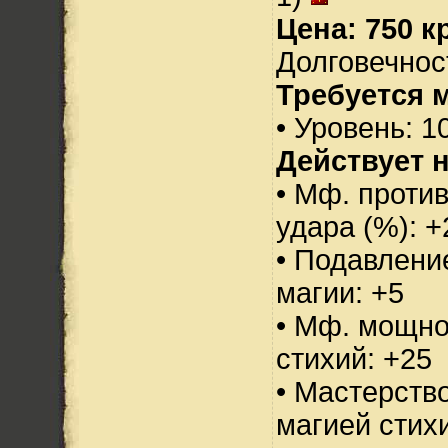
Цена: 750 кр
Долговечност
Требуется 
• Уровень: 1
Действует н
• Мф. против
удара (%): +
• Подавлени
магии: +5
• Мф. мощно
стихий: +25
• Мастерств
магией стихи