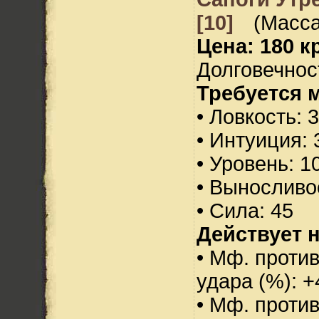
[10]
(Масса
Цена: 180 кр
Долговечност
Требуется 
• Ловкость: 
• Интуиция: 
• Уровень: 1
• Выносливо
• Сила: 45
Действует н
• Мф. против
удара (%): +
• Мф. проти