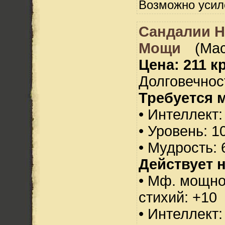
Возможно усил
Сандалии 
Мощи
(Мас
Цена: 211 кр
Долговечност
Требуется 
• Интеллект:
• Уровень: 1
• Мудрость: 
Действует н
• Мф. мощно
стихий: +10
• Интеллект: