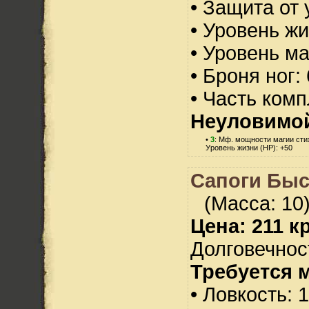
• Защита от 
• Уровень жи
• Уровень м
• Броня ног:
• Часть ком
Неуловимо
•
3
: Мф. мощности магии сти
Уровень жизни (HP): +50
Сапоги Быс
(Масса: 10
Цена: 211 кр
Долговечност
Требуется 
• Ловкость: 