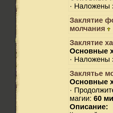
· Наложены 
Заклятие ф
молчания
Заклятие х
Основные х
· Наложены 
Заклятье мо
Основные х
· Продолжит
магии:
60 ми
Описание: