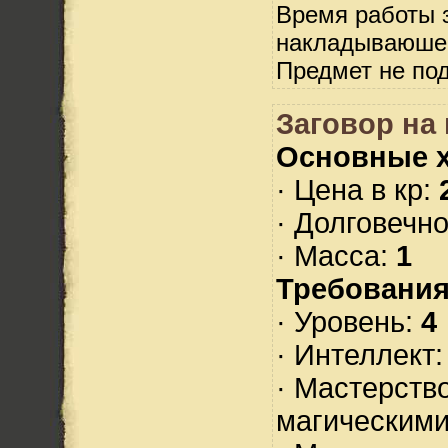
Время работы з
накладываюше
Предмет не по
Заговор на 
Основные х
· Цена в кр:
· Долговечн
· Масса:
1
Требования
· Уровень:
4
· Интеллект
· Мастерств
магическими