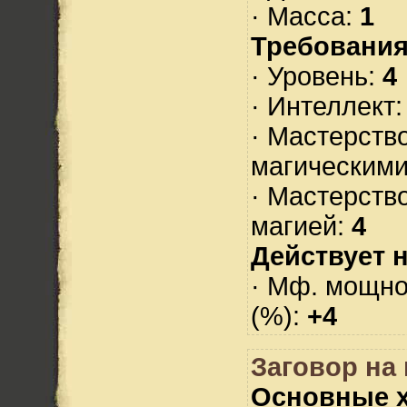
· Масса:
1
Требования
· Уровень:
4
· Интеллект
· Мастерств
магическими
· Мастерств
магией:
4
Действует н
· Мф. мощно
(%):
+4
Заговор на 
Основные х