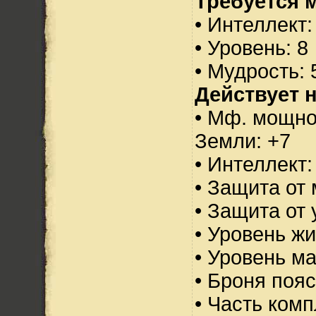
Требуется 
• Интеллект:
• Уровень: 8
• Мудрость: 
Действует н
• Мф. мощно
Земли: +7
• Интеллект:
• Защита от 
• Защита от 
• Уровень жи
• Уровень м
• Броня пояс
• Часть ком