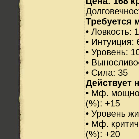
Цена: 168 кр
Долговечност
Требуется 
• Ловкость: 
• Интуиция: 
• Уровень: 1
• Выносливо
• Сила: 35
Действует н
• Мф. мощно
(%): +15
• Уровень жи
• Мф. критич
(%): +20