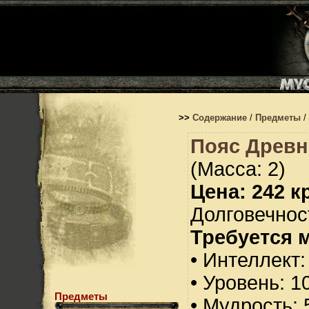
>>
Содержание
/
Предметы
/
Пояс Древн
(Масса: 2)
Цена: 242 кр
Долговечност
Требуется 
• Интеллект:
• Уровень: 1
Предметы
• Мудрость: 