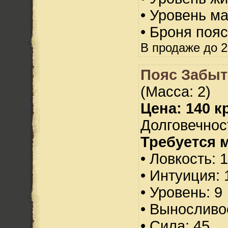
• Уровень м
• Броня пояс
В продаже до 2
Пояс Забы
(Масса: 2)
Цена: 140 кр
Долговечност
Требуется 
• Ловкость: 
• Интуиция: 
• Уровень: 9
• Выносливо
• Сила: 45