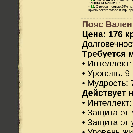
Защита от магии: +55
•
12
: С вероятностью 25% на
критического удара и мф. пр
Пояс Вален
Цена: 176 кр
Долговечност
Требуется 
• Интеллект:
• Уровень: 9
• Мудрость: 
Действует н
• Интеллект:
• Защита от 
• Защита от 
• Уровень жи