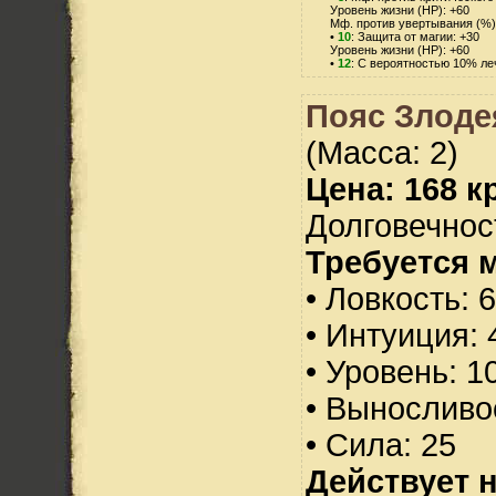
Уровень жизни (HP): +60
Мф. против увертывания (%)
•
10
: Защита от магии: +30
Уровень жизни (HP): +60
•
12
: С вероятностью 10% л
Пояс Злоде
(Масса: 2)
Цена: 168 кр
Долговечност
Требуется 
• Ловкость: 
• Интуиция: 
• Уровень: 1
• Выносливо
• Сила: 25
Действует н