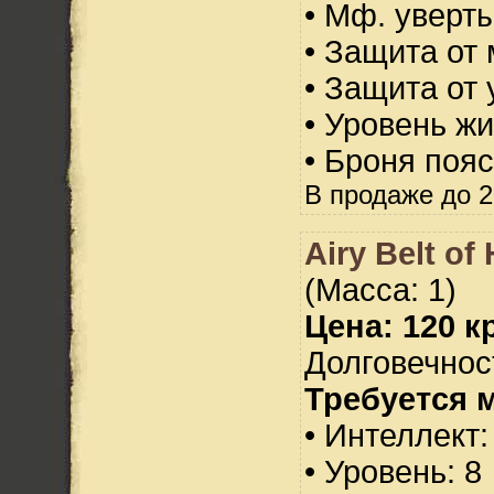
• Мф. уверт
• Защита от 
• Защита от 
• Уровень жи
• Броня пояс
В продаже до 2
Airy Belt of
(Масса: 1)
Цена: 120 кр
Долговечност
Требуется 
• Интеллект:
• Уровень: 8