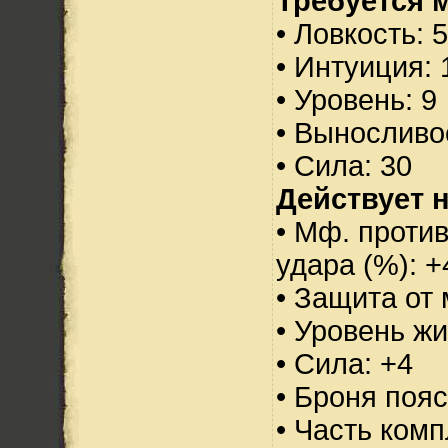
Требуется 
• Ловкость: 
• Интуиция: 
• Уровень: 9
• Выносливо
• Сила: 30
Действует н
• Мф. против
удара (%): +
• Защита от 
• Уровень жи
• Сила: +4
• Броня пояс
• Часть ком