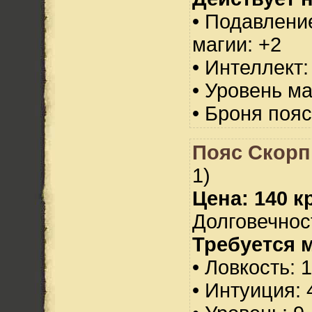
• Подавлени
магии: +2
• Интеллект:
• Уровень м
• Броня пояс
Пояс Скорп
1)
Цена: 140 кр
Долговечност
Требуется 
• Ловкость: 
• Интуиция: 