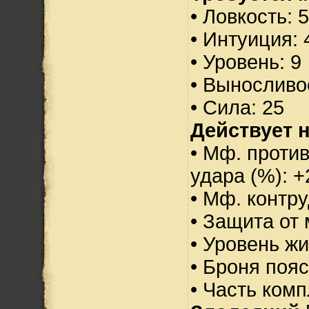
• Ловкость: 
• Интуиция: 
• Уровень: 9
• Выносливо
• Сила: 25
Действует н
• Мф. против
удара (%): +
• Мф. контру
• Защита от 
• Уровень жи
• Броня пояс
• Часть ком