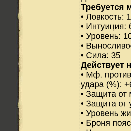
Требуется 
• Ловкость: 
• Интуиция: 
• Уровень: 1
• Выносливо
• Сила: 35
Действует н
• Мф. против
удара (%): +
• Защита от 
• Защита от 
• Уровень жи
• Броня пояс