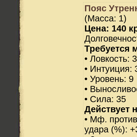
Пояс Утрен
(Масса: 1)
Цена: 140 кр
Долговечност
Требуется 
• Ловкость: 
• Интуиция: 
• Уровень: 9
• Выносливо
• Сила: 35
Действует н
• Мф. против
удара (%): +